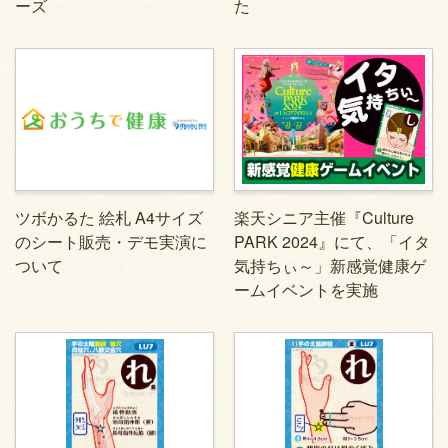
ーズ
た
ツボかるた 絵札 A4サイズ
楽天シニア主催『Culture
のシート販売・デモ実演に
PARK 2024』にて、「イタ
ついて
気持ちぃ～」新感覚健康ゲ
ームイベントを実施