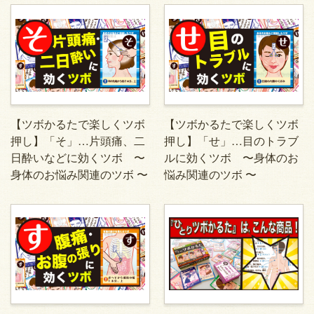
【ツボかるたで楽しくツボ
【ツボかるたで楽しくツボ
押し】「そ」…片頭痛、二
押し】「せ」…目のトラブ
日酔いなどに効くツボ 〜
ルに効くツボ 〜身体のお
身体のお悩み関連のツボ 〜
悩み関連のツボ 〜