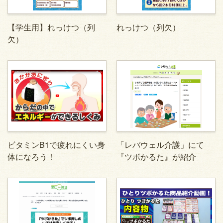
【学生用】れっけつ（列
れっけつ（列欠）
欠）
ビタミンB1で疲れにくい身
「レバウェル介護」にて
体になろう！
『ツボかるた』が紹介