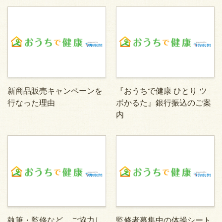
新商品販売キャンペーンを
『おうちで健康 ひとり ツ
行なった理由
ボかるた』銀行振込のご案
内
執筆・監修など、ご協力し
監修者募集中の体操シート