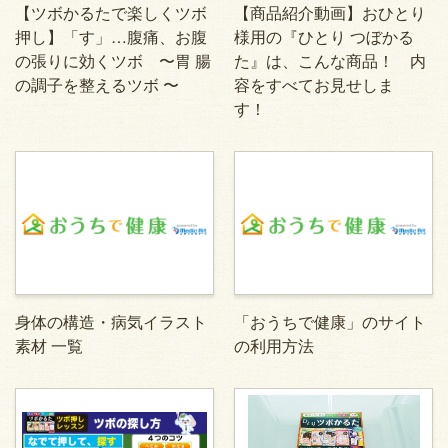
【ツボかるたで楽しくツボ
【商品紹介動画】おひとり
押し】「す」…腹痛、お腹
様用の『ひとり つぼかる
の張りに効くツボ 〜胃 腸
た』は、こんな商品！ 内
の調子を整えるツボ 〜
容をすべてお見せしま
す！
身体の構造・病気イラスト
「おうちで健康」のサイト
素材 一覧
の利用方法