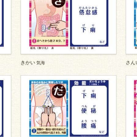
きかい
さん
気海