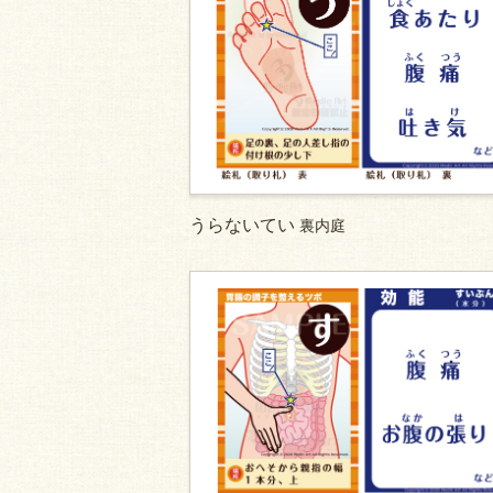
うらないてい
裏内庭