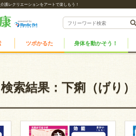
介護レクリエーションをアートで楽しもう！
索
ツボかるた
身体を動かそう！
検索結果：下痢（げり）