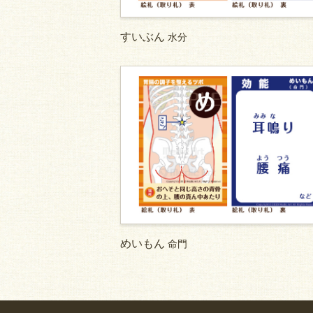
すいぶん
水分
めいもん
命門