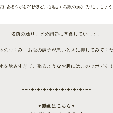
腹にあるツボを20秒ほど、心地よい程度の強さで押しましょう
名前の通り、水分調節に関係しています。
体のむくみ、お腹の調子が悪いときに押してみてく
水を飲みすぎて、張るようなお腹にはこのツボです
-+-+-+-+-+-+-+-+-+-+-+-
▼動画はこちら▼