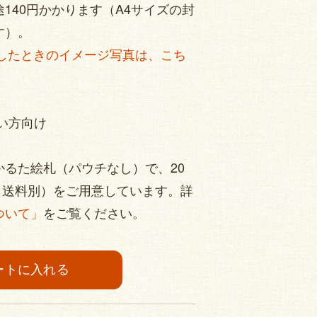
140円かかります（A4サイズの封
す）。
刷したときのイメージ写真は、こち
たい方向け
】
るた絵札（パウチなし）で、20
別、送料別）をご用意しています。詳
ついて」
をご覧ください。