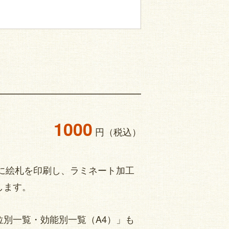
1000
円（税込）
cm）に絵札を印刷し、ラミネート加工
します。
位別一覧・効能別一覧（A4）」も