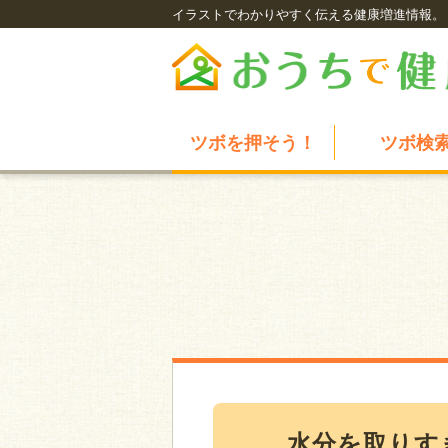
イラストでわかりやすく伝える健康増進情報。
ツボを押そう！
ツボ検
水分を取りす