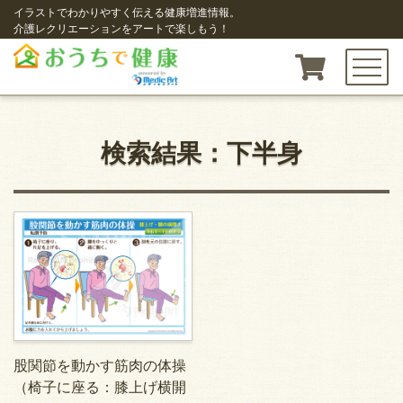
イラストでわかりやすく伝える健康増進情報。
介護レクリエーションをアートで楽しもう！
toggle n
検索結果：下半身
股関節を動かす筋肉の体操
（椅子に座る：膝上げ横開