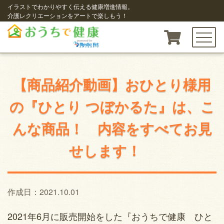
イラストでわかりやすく伝える健康増進情報。
介護レクリエーションをアートで楽しもう！
toggle n
【商品紹介動画】おひとり様用
の『ひとり つぼかるた』は、こ
んな商品！ 内容をすべてお見
せします！
作成日：2021.10.01
2021年6月に販売開始をした『おうちで健康 ひと