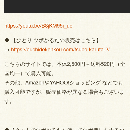
https://youtu.be/B8jKM95i_uc
◆ 【ひとり ツボかるたの販売はこちら】
→
https://ouchidekenkou.com/tsubo-karuta-2/
こちらのサイトでは、本体2,500円＋送料520円（全
国均一）で購入可能。
その他、AmazonやYAHOO!ショッピング などでも
購入可能ですが、販売価格が異なる場合もございま
す。
◆【ネットでツボかるたを使ってツボ押しをするな