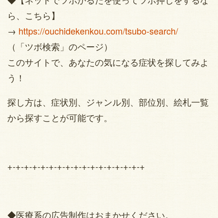
ら、こちら】
→
https://ouchidekenkou.com/tsubo-search/
（「ツボ検索」のページ）
このサイトで、あなたの気になる症状を探してみよ
う！
探し方は、症状別、ジャンル別、部位別、絵札一覧
から探すことが可能です。
+-+-+-+-+-+-+-+-+-+-+-+-+-+-+-+-+
◆医療系の広告制作はおまかせください。