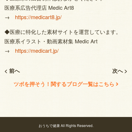
医療系広告代理店 Medic Art8
→
https://medicart8.jp/
◆医療に特化した素材サイトを運営しています。
医療系イラスト・動画素材集 Medic Art
→
https://medicart.jp/
< 前へ
次へ >
ツボを押そう！関するブログ一覧はこちら
おうちで健康 All Rights Reserved.