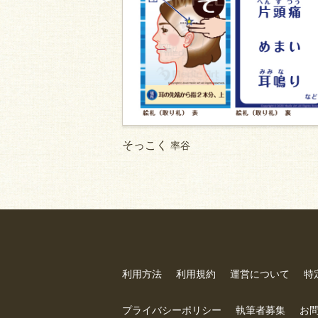
そっこく
率谷
利用方法
利用規約
運営について
特
プライバシーポリシー
執筆者募集
お