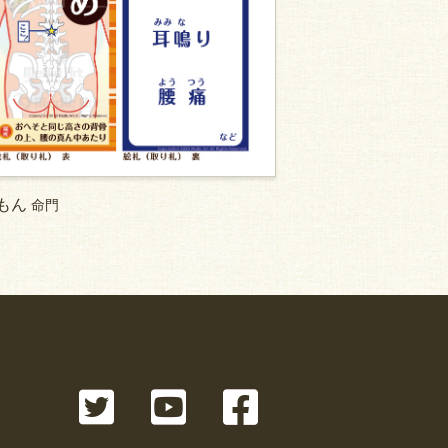
もん
命門