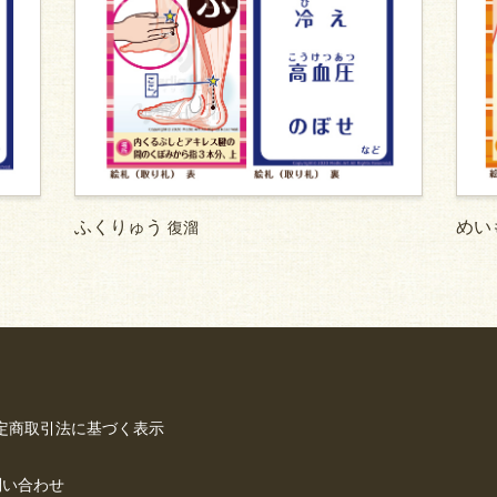
ふくりゅう
めい
復溜
定商取引法に基づく表示
問い合わせ