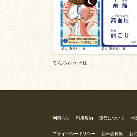
てんちゅう
天柱
利用方法
利用規約
運営について
特
プライバシーポリシー
執筆者募集
お